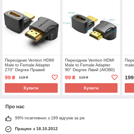
Перехідник Vention HDMI
Перехідник Vention HDMI
Пере
Male to Female Adapter
Male to Female Adapter
male
270° Degree Правий
90° Degree Лівий (AIOB0)
(AINB0)
99
99
199
₴
₴
119 ₴
119 ₴
Купити
Купити
Про нас
99% позитивних з 189 відгуків за рік
Працює з 18.10.2012