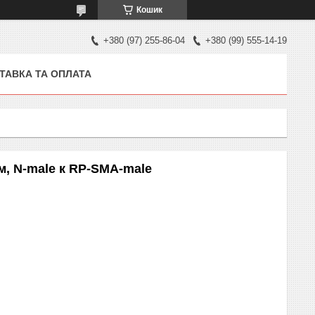
Кошик
+380 (97) 255-86-04
+380 (99) 555-14-19
ТАВКА ТА ОПЛАТА
м, N-male к RP-SMA-male