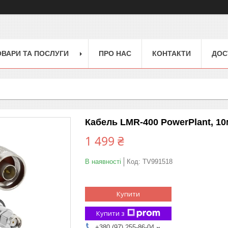
ОВАРИ ТА ПОСЛУГИ
ПРО НАС
КОНТАКТИ
ДОС
Кабель LMR-400 PowerPlant, 10
1 499 ₴
В наявності
Код:
TV991518
Купити
Купити з
+380 (97) 255-86-04