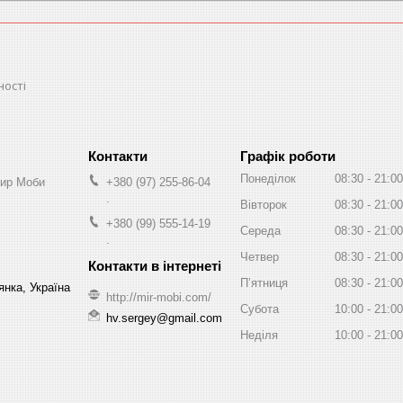
ності
Графік роботи
Понеділок
08:30
21:00
Мир Моби
+380 (97) 255-86-04
.
Вівторок
08:30
21:00
+380 (99) 555-14-19
Середа
08:30
21:00
.
Четвер
08:30
21:00
Пʼятниця
08:30
21:00
нка, Україна
http://mir-mobi.com/
Субота
10:00
21:00
hv.sergey@gmail.com
Неділя
10:00
21:00