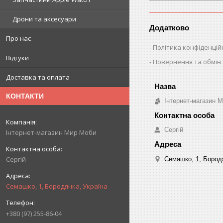
Дрони та аксесуари
Додатково
Про нас
Політика конфіденцій
Відгуки
Повернення та обмін
Доставка та оплата
КОНТАКТИ
Інтернет-магазин 
Сергій
Інтернет-магазин Мир Моби
Сергій
Семашко, 1, Бородя
Семашко, 1, Бородянка, Україна
+380 (97) 255-86-04
.