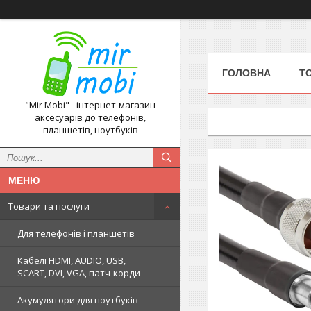
ГОЛОВНА
Т
"Mir Mobi" - інтернет-магазин
аксесуарів до телефонів,
планшетів, ноутбуків
Товари та послуги
Для телефонів і планшетів
Кабелі HDMI, AUDIO, USB,
SCART, DVI, VGA, патч-корди
Акумулятори для ноутбуків