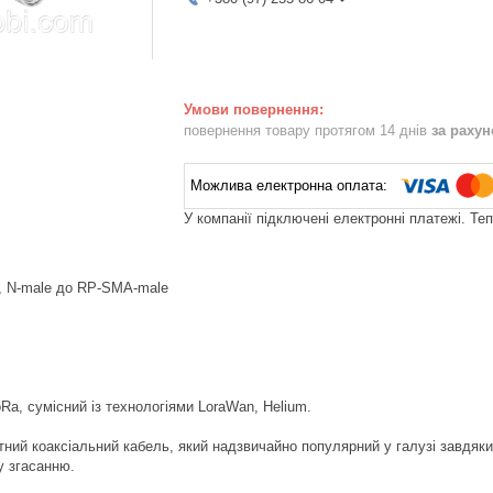
повернення товару протягом 14 днів
за раху
У компанії підключені електронні платежі. Те
, N-male до RP-SMA-male
Ra, сумісний із технологіями LoraWan, Helium.
ний коаксіальний кабель, який надзвичайно популярний у галузі завдяки 
у згасанню.