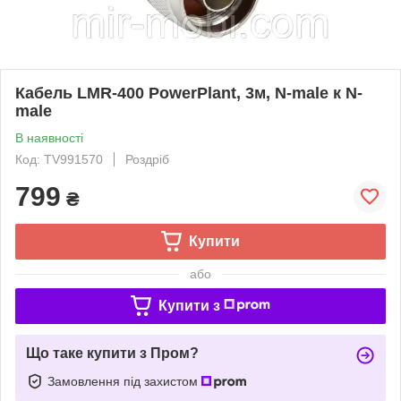
Кабель LMR-400 PowerPlant, 3м, N-male к N-
male
В наявності
Код: TV991570
Роздріб
799
₴
Купити
або
Купити з
Що таке купити з Пром?
Замовлення під захистом