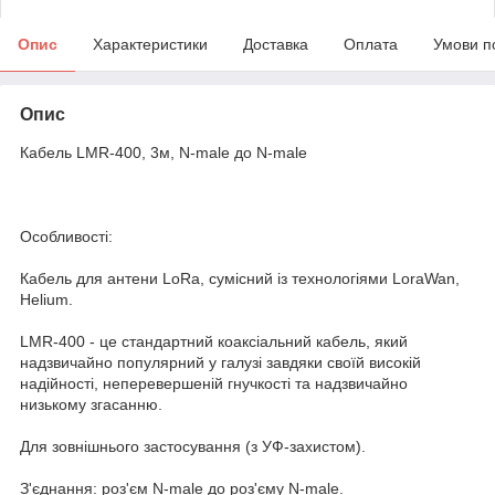
Опис
Характеристики
Доставка
Оплата
Умови п
Опис
Кабель LMR-400, 3м, N-male до N-male
Особливості:
Кабель для антени LoRa, сумісний із технологіями LoraWan,
Helium.
LMR-400 - це стандартний коаксіальний кабель, який
надзвичайно популярний у галузі завдяки своїй високій
надійності, неперевершеній гнучкості та надзвичайно
низькому згасанню.
Для зовнішнього застосування (з УФ-захистом).
З'єднання: роз'єм N-male до роз'єму N-male.