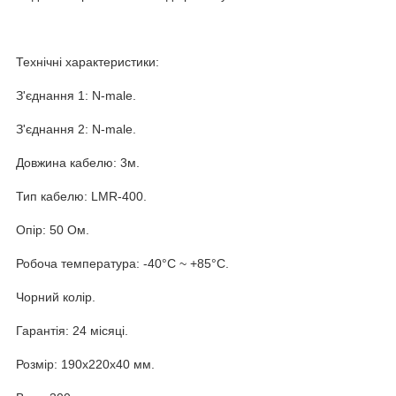
Технічні характеристики:
З'єднання 1: N-male.
З'єднання 2: N-male.
Довжина кабелю: 3м.
Тип кабелю: LMR-400.
Опір: 50 Ом.
Робоча температура: -40°С ~ +85°С.
Чорний колір.
Гарантія: 24 місяці.
Розмір: 190x220x40 мм.