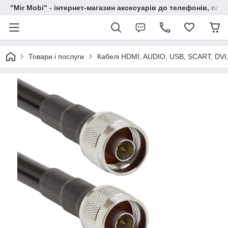
"Mir Mobi" - інтернет-магазин аксесуарів до телефонів, пла
Товари і послуги
Кабелі HDMI, AUDIO, USB, SCART, DVI,