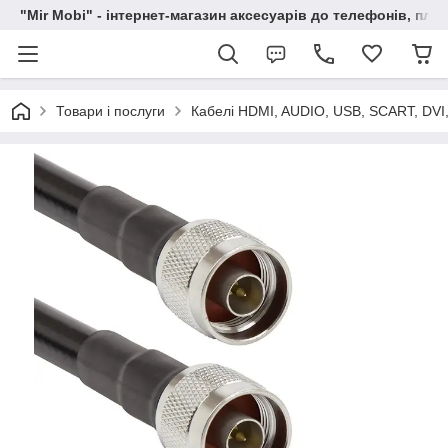
"Mir Mobi" - інтернет-магазин аксесуарів до телефонів, пла
Товари і послуги
Кабелі HDMI, AUDIO, USB, SCART, DVI,