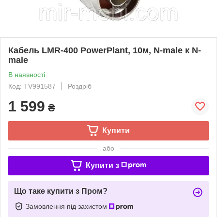
Кабель LMR-400 PowerPlant, 10м, N-male к N-
male
В наявності
Код: TV991587
Роздріб
1 599
₴
Купити
або
Купити з
Що таке купити з Пром?
Замовлення під захистом