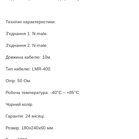
Технічні характеристики:
З'єднання 1: N-male.
З'єднання 2: N-male.
Довжина кабелю: 10м.
Тип кабелю: LMR-400.
Опір: 50 Ом.
Робоча температура: -40°С ~ +85°С.
Чорний колір.
Гарантія: 24 місяці.
Розмір: 180x240x60 мм.