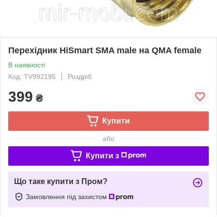
Перехідник HiSmart SMA male на QMA female
В наявності
Код: TV992195
Роздріб
399
₴
Купити
або
Купити з
Що таке купити з Пром?
Замовлення під захистом