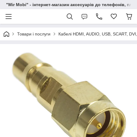
"Mir Mobi" - інтернет-магазин аксесуарів до телефонів, пла
Товари і послуги
Кабелі HDMI, AUDIO, USB, SCART, DVI,