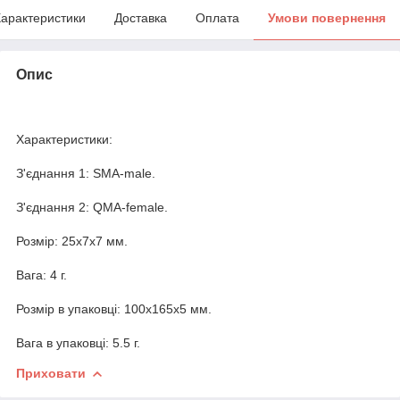
арактеристики
Доставка
Оплата
Умови повернення
Опис
Характеристики:
З'єднання 1: SMA-male.
З'єднання 2: QMA-female.
Розмір: 25x7x7 мм.
Вага: 4 г.
Розмір в упаковці: 100x165x5 мм.
Вага в упаковці: 5.5 г.
Приховати