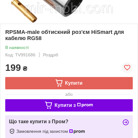
RPSMA-male обтискний роз'єм HiSmart для
кабелю RG58
В наявності
Код: TV991686
Роздріб
199
₴
Купити
або
Купити з
Що таке купити з Пром?
Замовлення під захистом