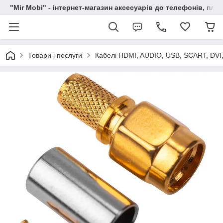
"Mir Mobi" - інтернет-магазин аксесуарів до телефонів, пла
Товари і послуги
Кабелі HDMI, AUDIO, USB, SCART, DVI,