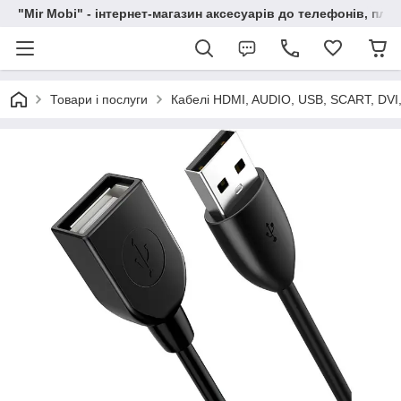
"Mir Mobi" - інтернет-магазин аксесуарів до телефонів, пла
Товари і послуги
Кабелі HDMI, AUDIO, USB, SCART, DVI,