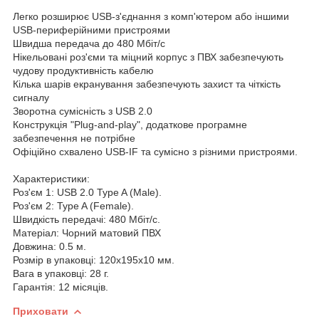
Легко розширює USB-з'єднання з комп'ютером або іншими
USB-периферійними пристроями
Швидша передача до 480 Мбіт/с
Нікельовані роз'єми та міцний корпус з ПВХ забезпечують
чудову продуктивність кабелю
Кілька шарів екранування забезпечують захист та чіткість
сигналу
Зворотна сумісність з USB 2.0
Конструкція "Plug-and-play", додаткове програмне
забезпечення не потрібне
Офіційно схвалено USB-IF та сумісно з різними пристроями.
Характеристики:
Роз'єм 1: USB 2.0 Type A (Male).
Роз'єм 2: Type A (Female).
Швидкість передачі: 480 Мбіт/с.
Матеріал: Чорний матовий ПВХ
Довжина: 0.5 м.
Розмір в упаковці: 120x195x10 мм.
Вага в упаковці: 28 г.
Гарантія: 12 місяців.
Приховати