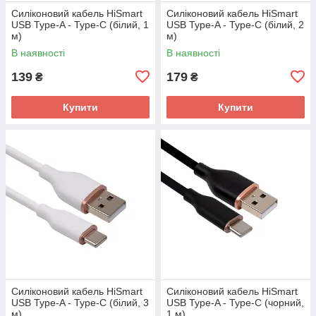
Силіконовий кабель HiSmart
Силіконовий кабель HiSmart
USB Type-A - Type-C (білий, 1
USB Type-A - Type-C (білий, 2
м)
м)
В наявності
В наявності
139
179
₴
₴
Купити
Купити
Силіконовий кабель HiSmart
Силіконовий кабель HiSmart
USB Type-A - Type-C (білий, 3
USB Type-A - Type-C (чорний,
м)
1 м)