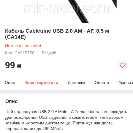
Кабель Cabletime USB 2.0 AM - AF, 0.5 м
(CA14E)
Немає в наявності
Код: CA915156
Роздріб
99
₴
Опис
Характеристики
Доставка
Оплата
Умови 
Опис
Цей подовжувач USB 2.0 A Male - A Female ідеально підходить
для розширення USB-з'єднання з комп'ютером, телевізором,
зовнішнім жорстким диском тощо. Підтримує швидкість
передачі даних до 480 Мбіт/с.