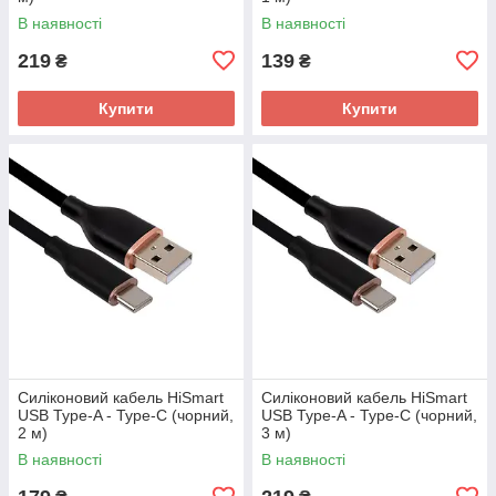
В наявності
В наявності
219
139
₴
₴
Купити
Купити
Силіконовий кабель HiSmart
Силіконовий кабель HiSmart
USB Type-A - Type-C (чорний,
USB Type-A - Type-C (чорний,
2 м)
3 м)
В наявності
В наявності