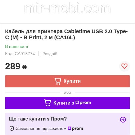
Кабель для принтера Cabletime USB 2.0 Type-
C (M) - B Print, 2 м (CA16L)
В наявності
Код: CA915774
Роздріб
289
₴
Купити
або
Купити з
Що таке купити з Пром?
Замовлення під захистом