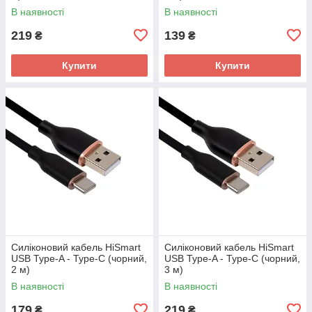
В наявності
В наявності
219
139
₴
₴
Купити
Купити
Силіконовий кабель HiSmart
Силіконовий кабель HiSmart
USB Type-A - Type-C (чорний,
USB Type-A - Type-C (чорний,
2 м)
3 м)
В наявності
В наявності
179
219
₴
₴