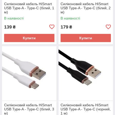
Силіконовий кабель HiSmart
Силіконовий кабель HiSmart
USB Type-A - Type-C (білий, 1
USB Type-A - Type-C (білий, 2
м)
м)
В наявності
В наявності
139
179
₴
₴
Купити
Купити
Силіконовий кабель HiSmart
Силіконовий кабель HiSmart
USB Type-A - Type-C (білий, 3
USB Type-A - Type-C (чорний,
м)
1 м)