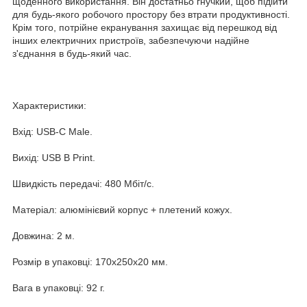
щоденного використання. Він достатньо гнучкий, щоб підійти
для будь-якого робочого простору без втрати продуктивності.
Крім того, потрійне екранування захищає від перешкод від
інших електричних пристроїв, забезпечуючи надійне
з'єднання в будь-який час.
Характеристики:
Вхід: USB-C Male.
Вихід: USB B Print.
Швидкість передачі: 480 Мбіт/с.
Матеріал: алюмінієвий корпус + плетений кожух.
Довжина: 2 м.
Розмір в упаковці: 170x250x20 мм.
Вага в упаковці: 92 г.