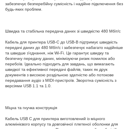
забезпечує безперебійну сумісність і надійне підключення без
будь-яких проблем.
Швидка та стабільна передача даних зі швидкістю 480 Мбіт/с
Кабель для принтера USB-C до USB-B підтримує швидкість
передачі даних до 480 Мбіт/с і забезпечує набагато надійніше
та швидше з'єднання, ніж Wi-Fi. Це гарантує швидку та
безпечну передачу даних, мінімізуючи ризик помилок або
перебоїв. Ідеально підходить для завдань, що вимагають
швидкої та ефективної передачі файлів, таких як друк
документів з високою роздільною здатністю або потокове
передавання аудіо з MIDI-пристроїв. Зворотна сумісність з
версіями USB 1.1 та 1.0.
Міцна та гнучка конструкція
Кабель USB C для принтера виготовлений із міцного
алюмінієвого корпусу та довговічної плетеної оболонки для