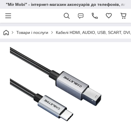
"Mir Mobi" - інтернет-магазин аксесуарів до телефонів, пла
Товари і послуги
Кабелі HDMI, AUDIO, USB, SCART, DVI,