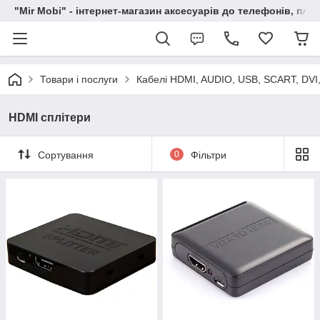
"Mir Mobi" - інтернет-магазин аксесуарів до телефонів, пла
Товари і послуги
Кабелі HDMI, AUDIO, USB, SCART, DVI,
HDMI сплітери
Сортування
0
Фільтри