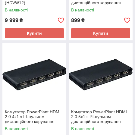
(HDVW12)
дистанційного керування
(HDSW3X1)
В наявності
В наявності
9 999
899
₴
₴
Купити
Купити
Комутатор PowerPlant HDMI
Комутатор PowerPlant HDMI
2.0 4х1 з ІЧ-пультом
2.0 5х1 з ІЧ-пультом
дистанційного керування
дистанційного керування
(HDSW4X1)
(HDSW5X1)
В наявності
В наявності