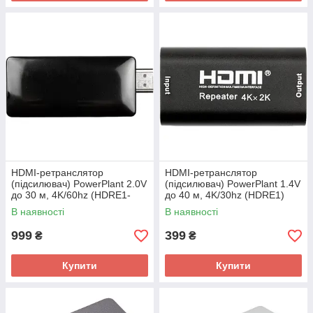
HDMI-ретранслятор
HDMI-ретранслятор
(підсилювач) PowerPlant 2.0V
(підсилювач) PowerPlant 1.4V
до 30 м, 4K/60hz (HDRE1-
до 40 м, 4K/30hz (HDRE1)
V2.0)
В наявності
В наявності
999
399
₴
₴
Купити
Купити