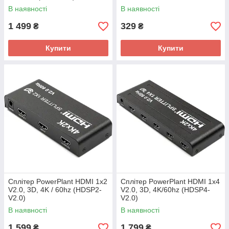
В наявності
В наявності
1 499
329
₴
₴
Купити
Купити
Сплітер PowerPlant HDMI 1x2
Сплітер PowerPlant HDMI 1x4
V2.0, 3D, 4K / 60hz (HDSP2-
V2.0, 3D, 4K/60hz (HDSP4-
V2.0)
V2.0)
В наявності
В наявності
1 599
1 799
₴
₴