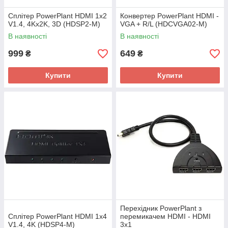
Сплітер PowerPlant HDMI 1x2
Конвертер PowerPlant HDMI -
V1.4, 4Kx2K, 3D (HDSP2-M)
VGA + R/L (HDCVGA02-M)
В наявності
В наявності
999
649
₴
₴
Купити
Купити
Перехідник PowerPlant з
Сплітер PowerPlant HDMI 1x4
перемикачем HDMI - HDMI
V1.4, 4K (HDSP4-M)
3x1