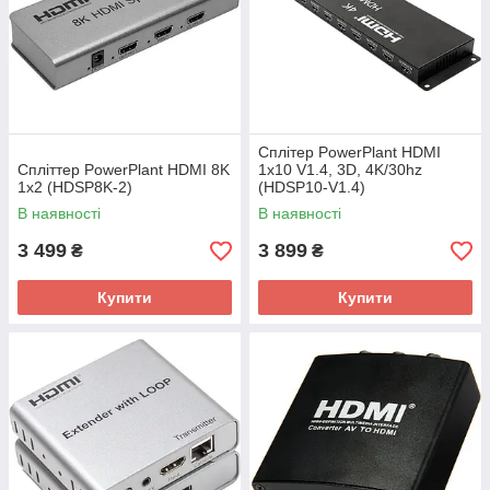
Сплітер PowerPlant HDMI
Спліттер PowerPlant HDMI 8K
1x10 V1.4, 3D, 4K/30hz
1x2 (HDSP8K-2)
(HDSP10-V1.4)
В наявності
В наявності
3 499
3 899
₴
₴
Купити
Купити