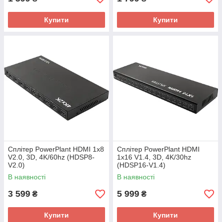
Купити
Купити
Сплітер PowerPlant HDMI 1x8
Сплітер PowerPlant HDMI
V2.0, 3D, 4K/60hz (HDSP8-
1x16 V1.4, 3D, 4K/30hz
V2.0)
(HDSP16-V1.4)
В наявності
В наявності
3 599
5 999
₴
₴
Купити
Купити